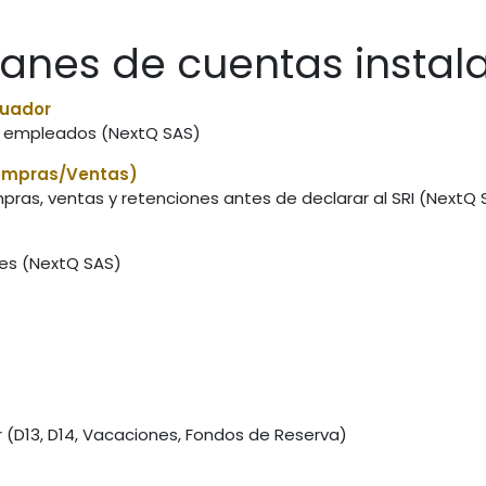
lanes de cuentas instal
cuador
 a empleados (NextQ SAS)
Compras/Ventas)
mpras, ventas y retenciones antes de declarar al SRI (NextQ 
nes (NextQ SAS)
 (D13, D14, Vacaciones, Fondos de Reserva)