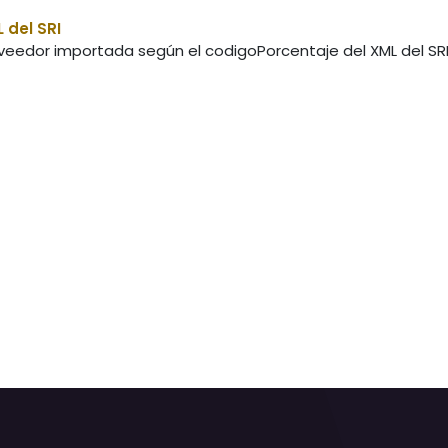
 del SRI
roveedor importada según el codigoPorcentaje del XML del SR