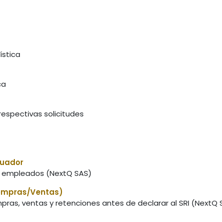
ística
ca
respectivas solicitudes
cuador
 a empleados (NextQ SAS)
Compras/Ventas)
mpras, ventas y retenciones antes de declarar al SRI (NextQ 