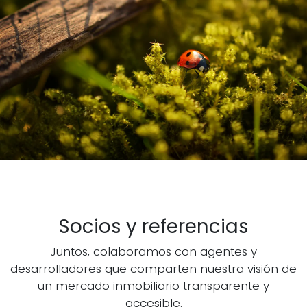
Socios y referencias
Juntos, colaboramos con agentes y
desarrolladores que comparten nuestra visión de
un mercado inmobiliario transparente y
accesible.