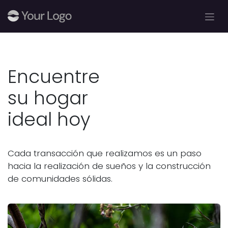
Ir al contenido
Encuentre
su hogar
ideal hoy
Cada transacción que realizamos es un paso
hacia la realización de sueños y la construcción
de comunidades sólidas.